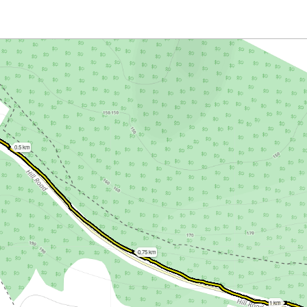
0.5 km
0.75 km
1 km